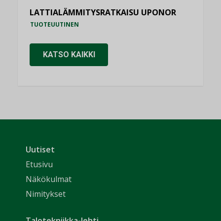
LATTIALÄMMITYSRATKAISU UPONOR
TUOTEUUTINEN
KATSO KAIKKI
Uutiset
Etusivu
Näkökulmat
Nimitykset
Talotekniikka-lehti