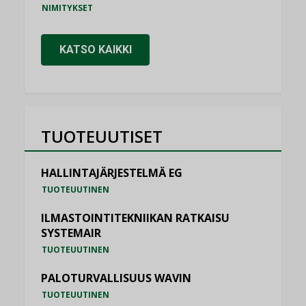
NIMITYKSET
KATSO KAIKKI
TUOTEUUTISET
HALLINTAJÄRJESTELMÄ EG
TUOTEUUTINEN
ILMASTOINTITEKNIIKAN RATKAISU
SYSTEMAIR
TUOTEUUTINEN
PALOTURVALLISUUS WAVIN
TUOTEUUTINEN