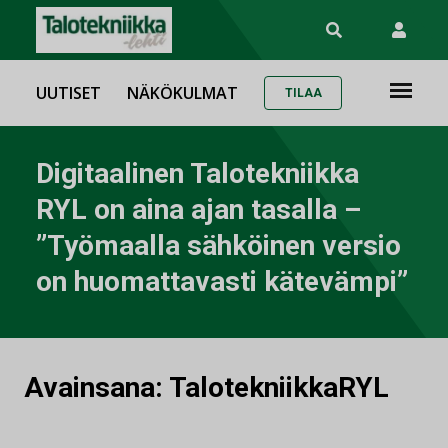
UUTISET
NÄKÖKULMAT
TILAA
Digitaalinen Talotekniikka
RYL on aina ajan tasalla –
”Työmaalla sähköinen versio
on huomattavasti kätevämpi”
Avainsana:
TalotekniikkaRYL