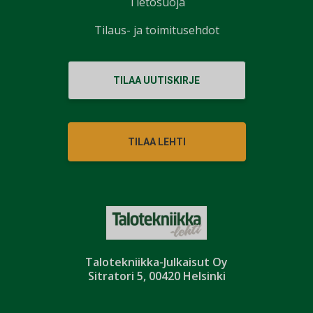
Tietosuoja
Tilaus- ja toimitusehdot
TILAA UUTISKIRJE
TILAA LEHTI
Talotekniikka-Julkaisut Oy
Sitratori 5, 00420 Helsinki