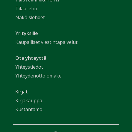
Tilaa lehti
Näköislehdet
Yrityksille
Kaupalliset viestintäpalvelut
Ota yhteyttä
Yhteystiedot
Yhteydenottolomake
Kirjat
Kirjakauppa
Kustantamo