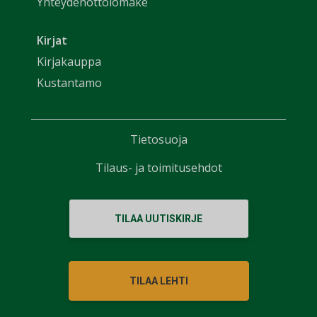
Yhteydenottolomake
Kirjat
Kirjakauppa
Kustantamo
Tietosuoja
Tilaus- ja toimitusehdot
TILAA UUTISKIRJE
TILAA LEHTI