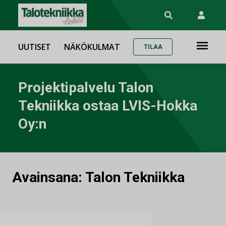
UUTISET
NÄKÖKULMAT
TILAA
Projektipalvelu Talon
Tekniikka ostaa LVIS-Hokka
Oy:n
Avainsana:
Talon Tekniikka