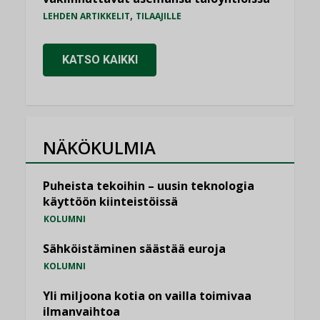
,
LEHDEN ARTIKKELIT
TILAAJILLE
KATSO KAIKKI
NÄKÖKULMIA
Puheista tekoihin – uusin teknologia
käyttöön kiinteistöissä
KOLUMNI
Sähköistäminen säästää euroja
KOLUMNI
Yli miljoona kotia on vailla toimivaa
ilmanvaihtoa