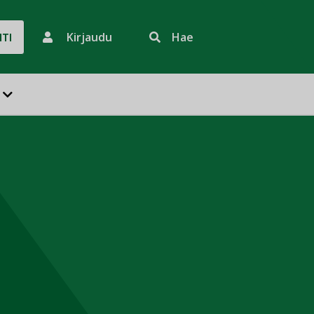
Kirjaudu
Hae
HTI