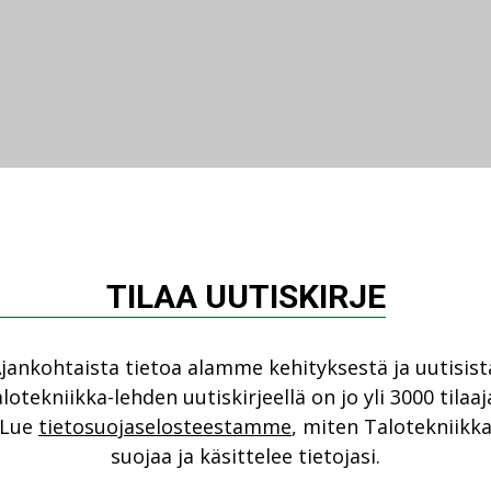
TILAA UUTISKIRJE
jankohtaista tietoa alamme kehityksestä ja uutisist
lotekniikka-lehden uutiskirjeellä on jo yli 3000 tilaaj
Lue
tietosuojaselosteestamme
, miten Talotekniikk
suojaa ja käsittelee tietojasi.