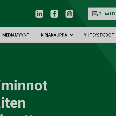
TILAA LE
MEDIAMYYNTI
KIRJAKAUPPA
YHTEYSTIEDOT
iminnot
iten