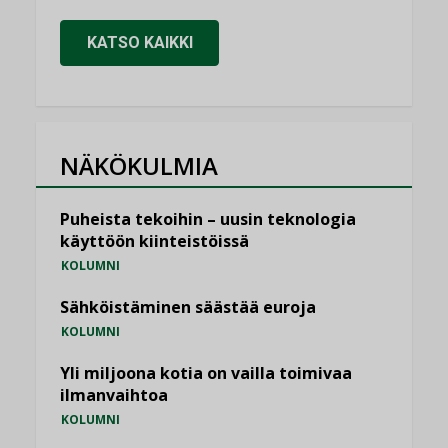
KATSO KAIKKI
NÄKÖKULMIA
Puheista tekoihin – uusin teknologia
käyttöön kiinteistöissä
KOLUMNI
Sähköistäminen säästää euroja
KOLUMNI
Yli miljoona kotia on vailla toimivaa
ilmanvaihtoa
KOLUMNI