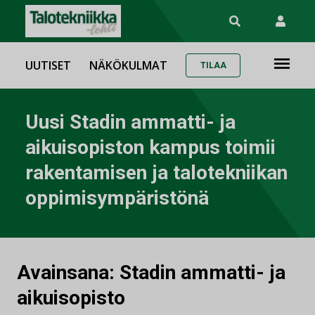
UUTISET
NÄKÖKULMAT
TILAA
Uusi Stadin ammatti- ja
aikuisopiston kampus toimii
rakentamisen ja talotekniikan
oppimisympäristönä
Avainsana:
Stadin ammatti- ja
aikuisopisto