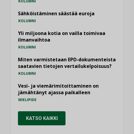
KOLUMNI
Sähköistäminen säästää euroja
KOLUMNI
Yli miljoona kotia on vailla toimivaa
ilmanvaihtoa
KOLUMNI
Miten varmistetaan EPD-dokumenteista
saatavien tietojen vertailukelpoisuus?
KOLUMNI
Vesi- ja viemärimitoittaminen on
jämähtänyt ajassa paikalleen
MIELIPIDE
KATSO KAIKKI