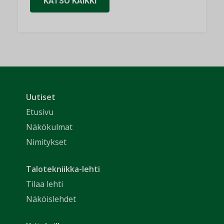
KATSO KAIKKI
Uutiset
Etusivu
Näkökulmat
Nimitykset
Talotekniikka-lehti
Tilaa lehti
Näköislehdet