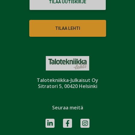
TILAA UUTISKIRJE
TILAA LEHTI
Talotekniikka-Julkaisut Oy
Sitratori 5, 00420 Helsinki
Seuraa meitä