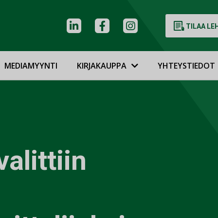
TILAA LE
MEDIAMYYNTI
KIRJAKAUPPA
YHTEYSTIEDOT
alittiin