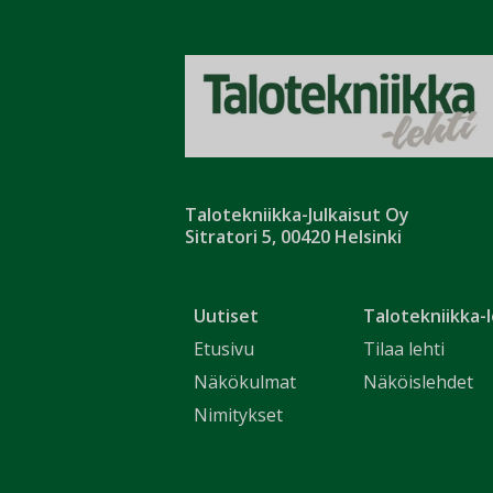
Talotekniikka-Julkaisut Oy
Sitratori 5, 00420 Helsinki
Uutiset
Talotekniikka-l
Etusivu
Tilaa lehti
Näkökulmat
Näköislehdet
Nimitykset