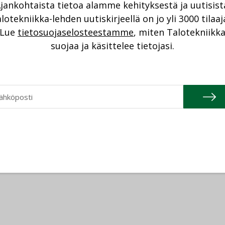
jankohtaista tietoa alamme kehityksestä ja uutisist
lotekniikka-lehden uutiskirjeellä on jo yli 3000 tilaaj
Lue
tietosuojaselosteestamme
, miten Talotekniikk
suojaa ja käsittelee tietojasi.