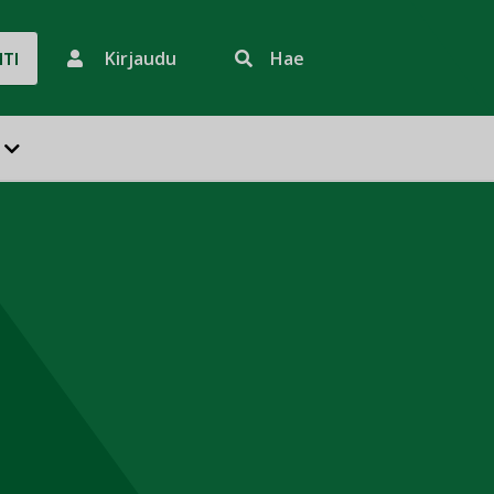
Kirjaudu
Hae
HTI