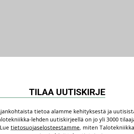
TILAA UUTISKIRJE
jankohtaista tietoa alamme kehityksestä ja uutisist
lotekniikka-lehden uutiskirjeellä on jo yli 3000 tilaaj
Lue
tietosuojaselosteestamme
, miten Talotekniikk