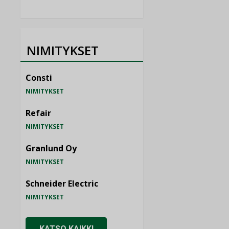
NIMITYKSET
Consti
NIMITYKSET
Refair
NIMITYKSET
Granlund Oy
NIMITYKSET
Schneider Electric
NIMITYKSET
KATSO KAIKKI