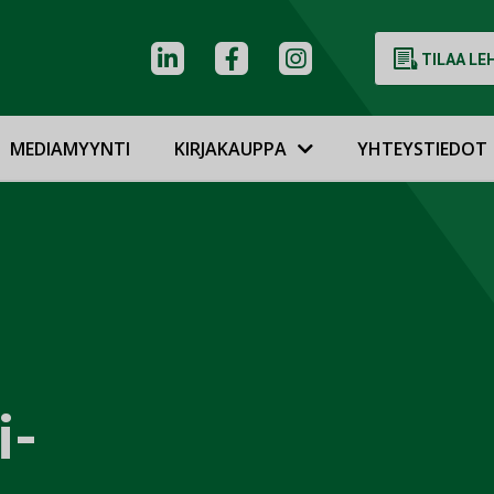
TILAA LE
MEDIAMYYNTI
KIRJAKAUPPA
YHTEYSTIEDOT
i-