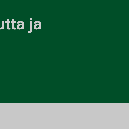
utta ja