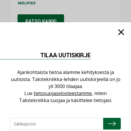
MIELIPIDE
KATSO KAIKKI
TILAA UUTISKIRJE
NIMITYKSET
Ajankohtaista tietoa alamme kehityksestä ja
Consti
uutisista. Talotekniikka-lehden uutiskirjeellä on jo
NIMITYKSET
yli 3000 tilaajaa.
Lue
tietosuojaselosteestamme
, miten
Refair
Talotekniikka suojaa ja käsittelee tietojasi.
NIMITYKSET
Granlund Oy
NIMITYKSET