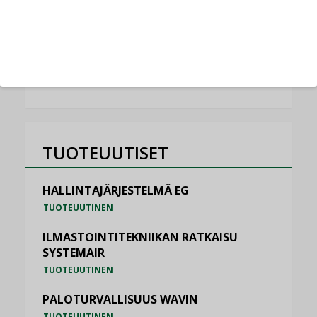
Schneider Electric
NIMITYKSET
KATSO KAIKKI
TUOTEUUTISET
HALLINTAJÄRJESTELMÄ EG
TUOTEUUTINEN
ILMASTOINTITEKNIIKAN RATKAISU
SYSTEMAIR
TUOTEUUTINEN
PALOTURVALLISUUS WAVIN
TUOTEUUTINEN