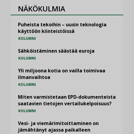
NÄKÖKULMIA
Puheista tekoihin – uusin teknologia
käyttöön kiinteistöissä
KOLUMNI
Sähköistäminen säästää euroja
KOLUMNI
Yli miljoona kotia on vailla toimivaa
ilmanvaihtoa
KOLUMNI
Miten varmistetaan EPD-dokumenteista
saatavien tietojen vertailukelpoisuus?
KOLUMNI
Vesi- ja viemärimitoittaminen on
jämähtänyt ajassa paikalleen