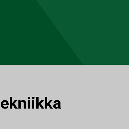
tekniikka