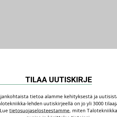
TILAA UUTISKIRJE
jankohtaista tietoa alamme kehityksestä ja uutisist
lotekniikka-lehden uutiskirjeellä on jo yli 3000 tilaaj
Lue
tietosuojaselosteestamme
, miten Talotekniikk