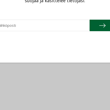
suojaa ja käsittelee tietojasi.