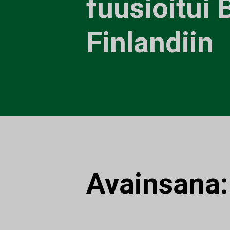
fuusioitui 
Finlandiin
Avainsana