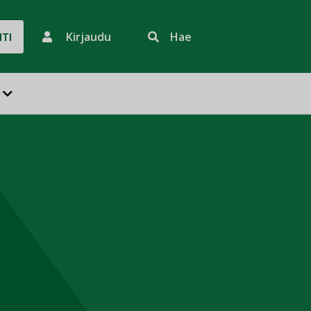
Kirjaudu
Hae
HTI