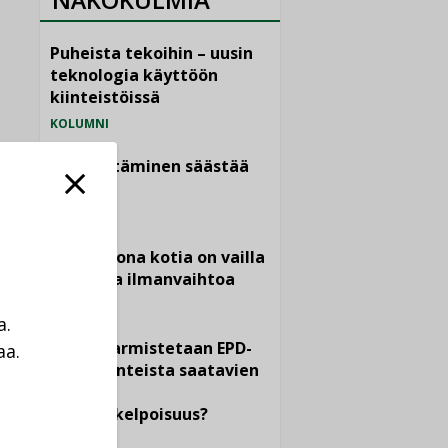
Puheista tekoihin – uusin
teknologia käyttöön
kiinteistöissä
KOLUMNI
Sähköistäminen säästää
euroja
KOLUMNI
Yli miljoona kotia on vailla
toimivaa ilmanvaihtoa
KOLUMNI
a.
Miten varmistetaan EPD-
aa.
dokumenteista saatavien
a
tietojen
vertailukelpoisuus?
KOLUMNI