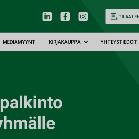
TILAA LE
MEDIAMYYNTI
KIRJAKAUPPA
YHTEYSTIEDOT
palkinto
yhmälle