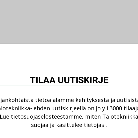
TILAA UUTISKIRJE
jankohtaista tietoa alamme kehityksestä ja uutisist
lotekniikka-lehden uutiskirjeellä on jo yli 3000 tilaaj
Lue
tietosuojaselosteestamme
, miten Talotekniikk
suojaa ja käsittelee tietojasi.