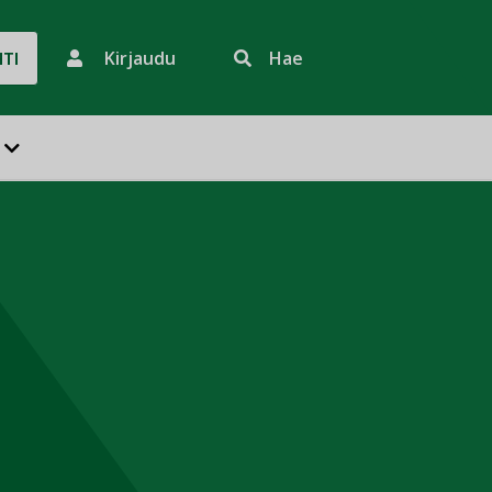
Kirjaudu
Hae
HTI