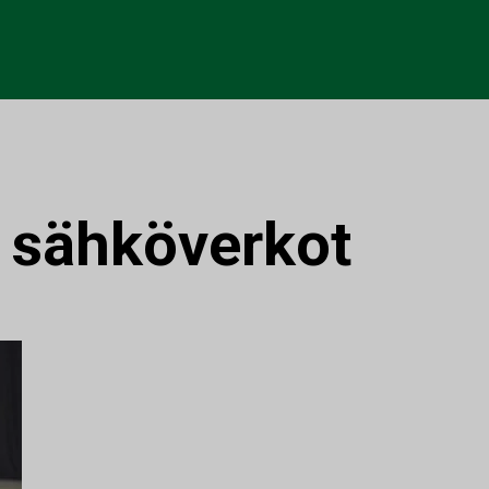
:
sähköverkot