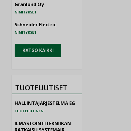
Granlund Oy
NIMITYKSET
Schneider Electric
NIMITYKSET
KATSO KAIKKI
TUOTEUUTISET
HALLINTAJÄRJESTELMÄ EG
TUOTEUUTINEN
ILMASTOINTITEKNIIKAN
RATKAISU SYSTEMAIR