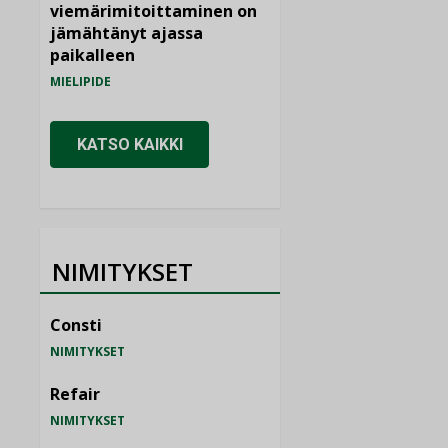
viemärimitoittaminen on
jämähtänyt ajassa
paikalleen
MIELIPIDE
KATSO KAIKKI
NIMITYKSET
Consti
NIMITYKSET
Refair
NIMITYKSET