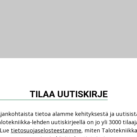
TILAA UUTISKIRJE
jankohtaista tietoa alamme kehityksestä ja uutisist
lotekniikka-lehden uutiskirjeellä on jo yli 3000 tilaaj
Lue
tietosuojaselosteestamme
, miten Talotekniikk