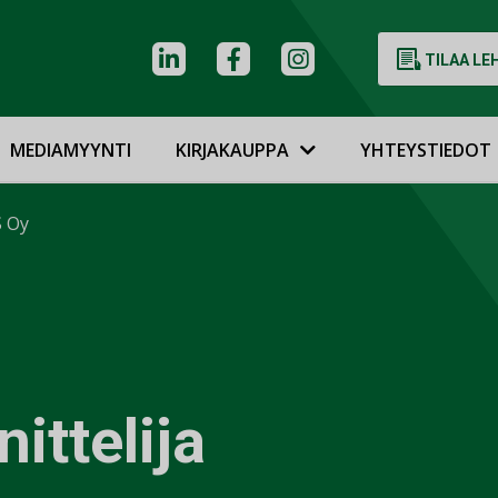
TILAA LE
MEDIAMYYNTI
KIRJAKAUPPA
YHTEYSTIEDOT
S Oy
ittelija