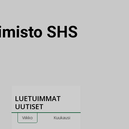
imisto SHS
LUETUIMMAT
UUTISET
Viikko
Kuukausi