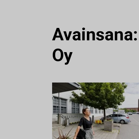
Avainsana
Oy