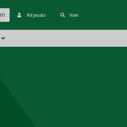
Kirjaudu
Hae
HTI