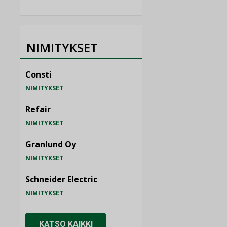
NIMITYKSET
Consti
NIMITYKSET
Refair
NIMITYKSET
Granlund Oy
NIMITYKSET
Schneider Electric
NIMITYKSET
KATSO KAIKKI