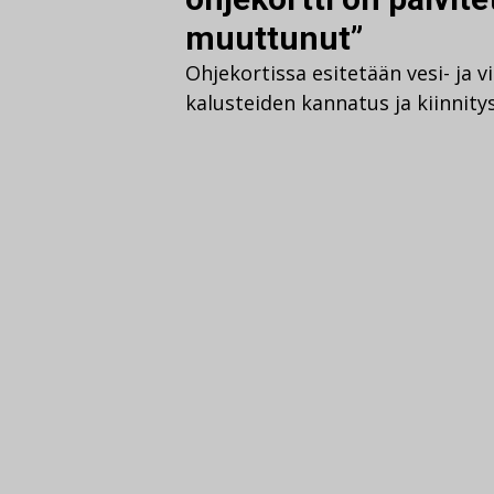
muuttunut”
Ohjekortissa esitetään vesi- ja 
kalusteiden kannatus ja kiinnity