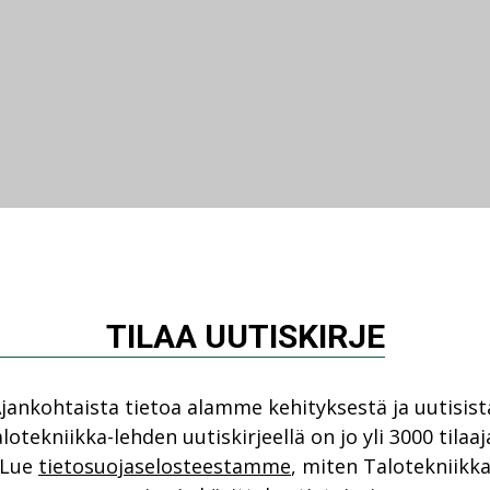
TILAA UUTISKIRJE
jankohtaista tietoa alamme kehityksestä ja uutisist
lotekniikka-lehden uutiskirjeellä on jo yli 3000 tilaaj
Lue
tietosuojaselosteestamme
, miten Talotekniikk