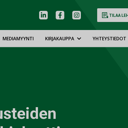
TILAA LE
MEDIAMYYNTI
KIRJAKAUPPA
YHTEYSTIEDOT
usteiden