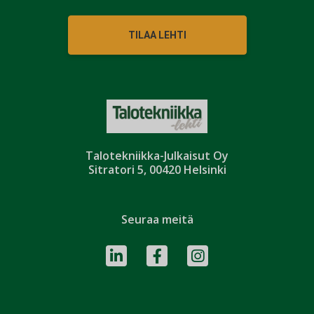
TILAA LEHTI
Talotekniikka-Julkaisut Oy
Sitratori 5, 00420 Helsinki
Seuraa meitä