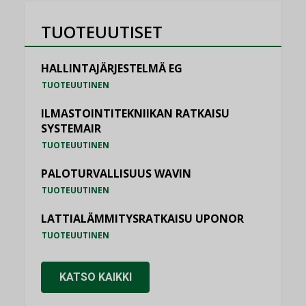
TUOTEUUTISET
HALLINTAJÄRJESTELMÄ EG
TUOTEUUTINEN
ILMASTOINTITEKNIIKAN RATKAISU
SYSTEMAIR
TUOTEUUTINEN
PALOTURVALLISUUS WAVIN
TUOTEUUTINEN
LATTIALÄMMITYSRATKAISU UPONOR
TUOTEUUTINEN
KATSO KAIKKI