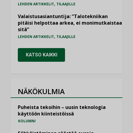
,
LEHDEN ARTIKKELIT
TILAAJILLE
Valaistusasiantuntija: ”Talotekniikan
pitäisi helpottaa arkea, ei monimutkaistaa
sitä”
,
LEHDEN ARTIKKELIT
TILAAJILLE
KATSO KAIKKI
NÄKÖKULMIA
Puheista tekoihin – uusin teknologia
käyttöön kiinteistöissä
KOLUMNI