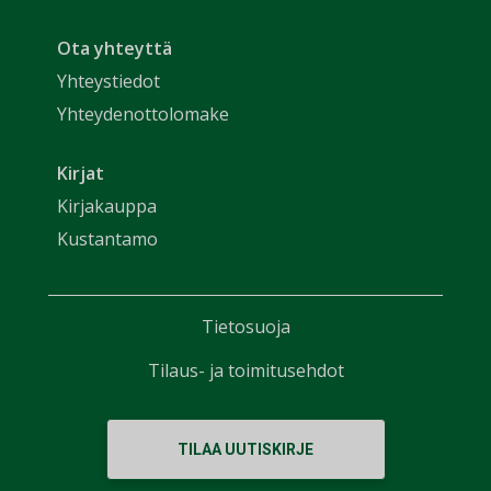
Ota yhteyttä
Yhteystiedot
Yhteydenottolomake
Kirjat
Kirjakauppa
Kustantamo
Tietosuoja
Tilaus- ja toimitusehdot
TILAA UUTISKIRJE