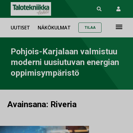
UUTISET
NÄKÖKULMAT
TILAA
Pohjois-Karjalaan valmistuu
moderni uusiutuvan energian
oppimisympäristö
Avainsana:
Riveria