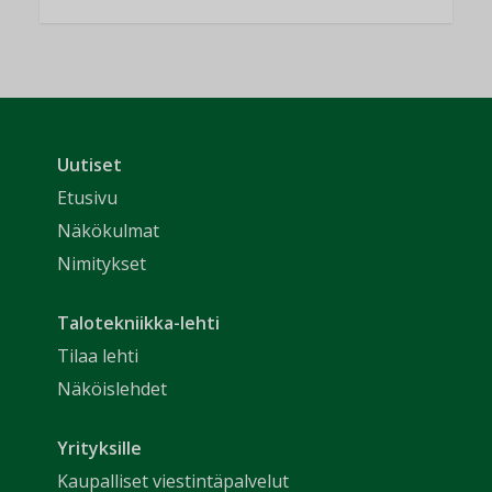
Uutiset
Etusivu
Näkökulmat
Nimitykset
Talotekniikka-lehti
Tilaa lehti
Näköislehdet
Yrityksille
Kaupalliset viestintäpalvelut