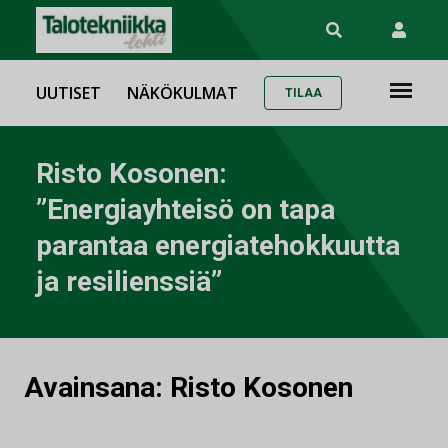
UUTISET
NÄKÖKULMAT
TILAA
Risto Kosonen:
”Energiayhteisö on tapa
parantaa energiatehokkuutta
ja resilienssiä”
Avainsana:
Risto Kosonen