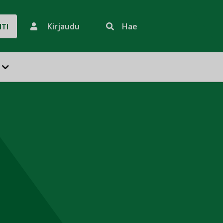
Kirjaudu
Hae
HTI