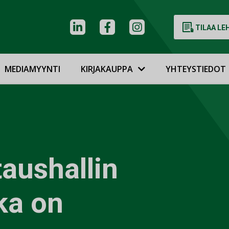
TILAA LE
MEDIAMYYNTI
KIRJAKAUPPA
YHTEYSTIEDOT
aushallin
ka on