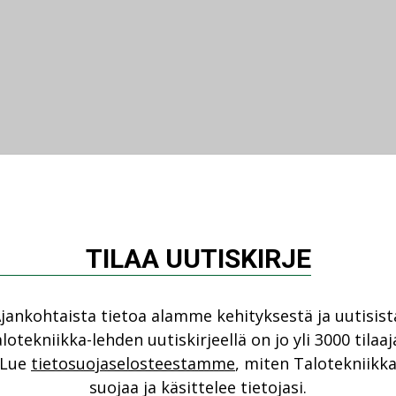
TILAA UUTISKIRJE
jankohtaista tietoa alamme kehityksestä ja uutisist
lotekniikka-lehden uutiskirjeellä on jo yli 3000 tilaaj
Lue
tietosuojaselosteestamme
, miten Talotekniikk
suojaa ja käsittelee tietojasi.