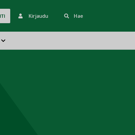
Kirjaudu
Hae
HTI