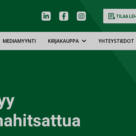
TILAA LE
MEDIAMYYNTI
KIRJAKAUPPA
YHTEYSTIEDOT
tyy
ahitsattua