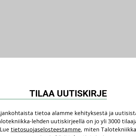
TILAA UUTISKIRJE
jankohtaista tietoa alamme kehityksestä ja uutisist
lotekniikka-lehden uutiskirjeellä on jo yli 3000 tilaaj
Lue
tietosuojaselosteestamme
, miten Talotekniikk