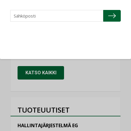
Refair
NIMITYKSET
Granlund Oy
NIMITYKSET
Schneider Electric
NIMITYKSET
KATSO KAIKKI
TUOTEUUTISET
HALLINTAJÄRJESTELMÄ EG