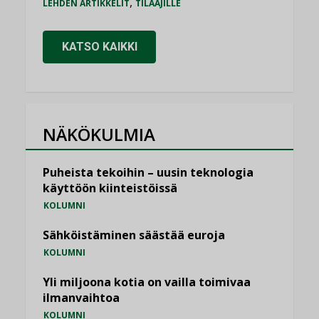
,
LEHDEN ARTIKKELIT
TILAAJILLE
KATSO KAIKKI
NÄKÖKULMIA
Puheista tekoihin – uusin teknologia
käyttöön kiinteistöissä
KOLUMNI
Sähköistäminen säästää euroja
KOLUMNI
Yli miljoona kotia on vailla toimivaa
ilmanvaihtoa
KOLUMNI