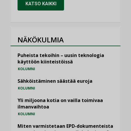
KATSO KAIKKI
NÄKÖKULMIA
Puheista tekoihin – uusin teknologia
käyttöön kiinteistöissä
KOLUMNI
Sähköistäminen säästää euroja
KOLUMNI
Yli miljoona kotia on vailla toimivaa
ilmanvaihtoa
KOLUMNI
Miten varmistetaan EPD-dokumenteista