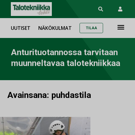
UUTISET
NÄKÖKULMAT
TILAA
Anturituotannossa tarvitaan
muunneltavaa talotekniikkaa
Avainsana:
puhdastila