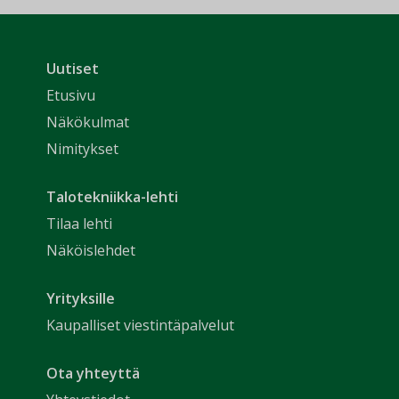
Uutiset
Etusivu
Näkökulmat
Nimitykset
Talotekniikka-lehti
Tilaa lehti
Näköislehdet
Yrityksille
Kaupalliset viestintäpalvelut
Ota yhteyttä