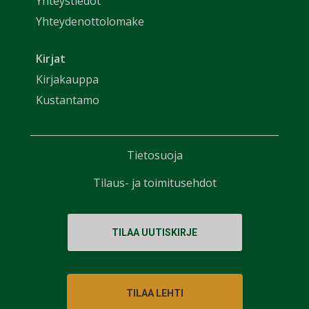
Yhteystiedot
Yhteydenottolomake
Kirjat
Kirjakauppa
Kustantamo
Tietosuoja
Tilaus- ja toimitusehdot
TILAA UUTISKIRJE
TILAA LEHTI