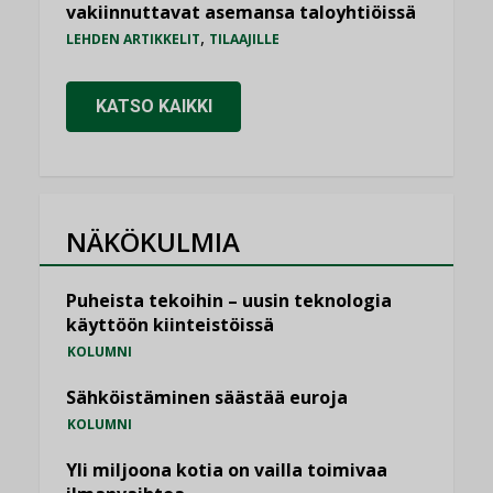
vakiinnuttavat asemansa taloyhtiöissä
,
LEHDEN ARTIKKELIT
TILAAJILLE
KATSO KAIKKI
NÄKÖKULMIA
Puheista tekoihin – uusin teknologia
käyttöön kiinteistöissä
KOLUMNI
Sähköistäminen säästää euroja
KOLUMNI
Yli miljoona kotia on vailla toimivaa