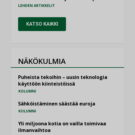
LEHDEN ARTIKKELIT
KATSO KAIKKI
NÄKÖKULMIA
Puheista tekoihin – uusin teknologia
käyttöön kiinteistöissä
KOLUMNI
Sähköistäminen säästää euroja
KOLUMNI
Yli miljoona kotia on vailla toimivaa
ilmanvaihtoa