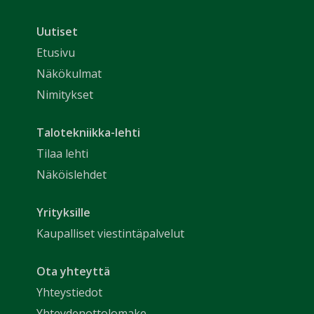
Uutiset
Etusivu
Näkökulmat
Nimitykset
Talotekniikka-lehti
Tilaa lehti
Näköislehdet
Yrityksille
Kaupalliset viestintäpalvelut
Ota yhteyttä
Yhteystiedot
Yhteydenottolomake