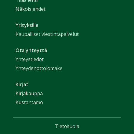
Näköislehdet
Yrityksille
Kaupalliset viestintäpalvelut
Ota yhteyttä
Yhteystiedot
Yhteydenottolomake
Kirjat
Kirjakauppa
Kustantamo
Tietosuoja