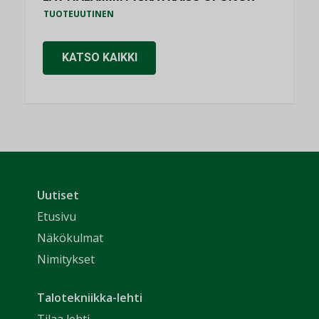
TUOTEUUTINEN
KATSO KAIKKI
Uutiset
Etusivu
Näkökulmat
Nimitykset
Talotekniikka-lehti
Tilaa lehti