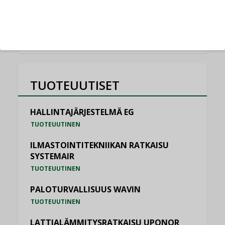
KATSO KAIKKI
TUOTEUUTISET
HALLINTAJÄRJESTELMÄ EG
TUOTEUUTINEN
ILMASTOINTITEKNIIKAN RATKAISU
SYSTEMAIR
TUOTEUUTINEN
PALOTURVALLISUUS WAVIN
TUOTEUUTINEN
LATTIALÄMMITYSRATKAISU UPONOR