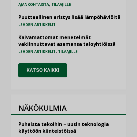
,
AJANKOHTAISTA
TILAAJILLE
Puutteellinen eristys lisää lämpöhäviöitä
LEHDEN ARTIKKELIT
Kaivamattomat menetelmät
vakiinnuttavat asemansa taloyhtiöissä
,
LEHDEN ARTIKKELIT
TILAAJILLE
KATSO KAIKKI
NÄKÖKULMIA
Puheista tekoihin – uusin teknologia
käyttöön kiinteistöissä