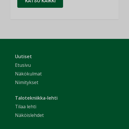
KATSO KAIKKI
Uutiset
Etusivu
Näkökulmat
Nimitykset
Talotekniikka-lehti
Tilaa lehti
Näköislehdet