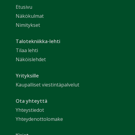
Etusivu
Näkökulmat
Nimitykset
Talotekniikka-lehti
Tilaa lehti
Näköislehdet
Yrityksille
Kaupalliset viestintäpalvelut
Ota yhteyttä
Yhteystiedot
Yhteydenottolomake