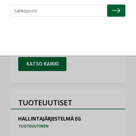
NIMITYKSET
Granlund Oy
NIMITYKSET
Schneider Electric
NIMITYKSET
KATSO KAIKKI
TUOTEUUTISET
HALLINTAJÄRJESTELMÄ EG
TUOTEUUTINEN