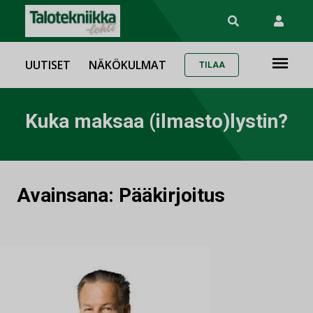
UUTISET
NÄKÖKULMAT
TILAA
Kuka maksaa (ilmasto)lystin?
Avainsana:
Pääkirjoitus