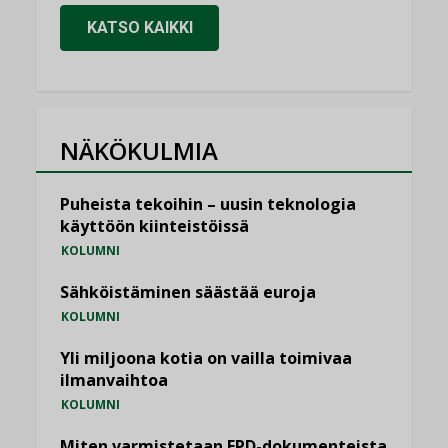
KATSO KAIKKI
NÄKÖKULMIA
Puheista tekoihin – uusin teknologia
käyttöön kiinteistöissä
KOLUMNI
Sähköistäminen säästää euroja
KOLUMNI
Yli miljoona kotia on vailla toimivaa
ilmanvaihtoa
KOLUMNI
Miten varmistetaan EPD-dokumenteista