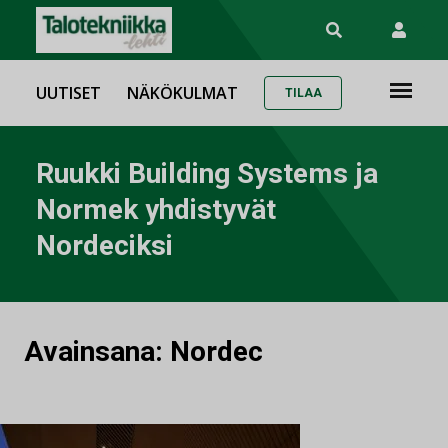
UUTISET
NÄKÖKULMAT
TILAA
Ruukki Building Systems ja
Normek yhdistyvät
Nordeciksi
Avainsana:
Nordec