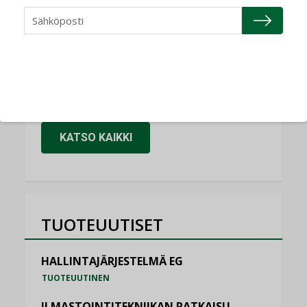
NIMITYKSET
Granlund Oy
NIMITYKSET
Schneider Electric
NIMITYKSET
KATSO KAIKKI
TUOTEUUTISET
HALLINTAJÄRJESTELMÄ EG
TUOTEUUTINEN
ILMASTOINTITEKNIIKAN RATKAISU