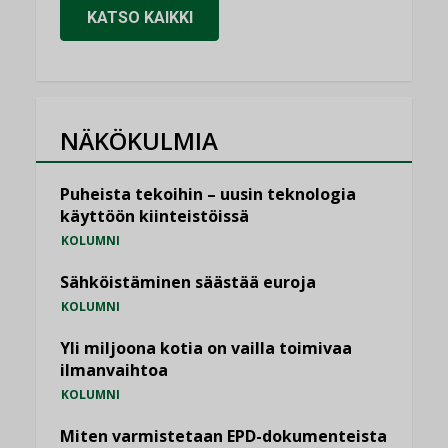
KATSO KAIKKI
NÄKÖKULMIA
Puheista tekoihin – uusin teknologia
käyttöön kiinteistöissä
KOLUMNI
Sähköistäminen säästää euroja
KOLUMNI
Yli miljoona kotia on vailla toimivaa
ilmanvaihtoa
KOLUMNI
Miten varmistetaan EPD-dokumenteista