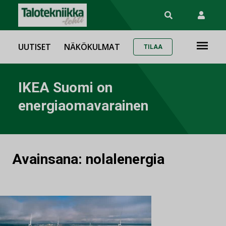
UUTISET
NÄKÖKULMAT
TILAA
IKEA Suomi on
energiaomavarainen
Avainsana:
nolalenergia