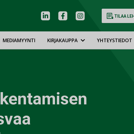
TILAA LE
MEDIAMYYNTI
KIRJAKAUPPA
YHTEYSTIEDOT
akentamisen
svaa