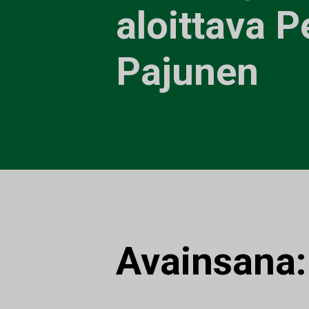
aloittava P
Pajunen
Avainsana