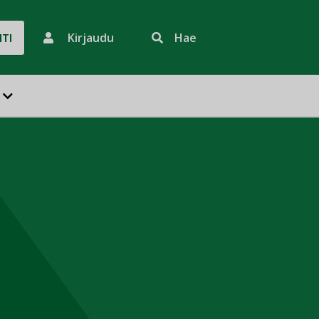
Kirjaudu
Hae
HTI