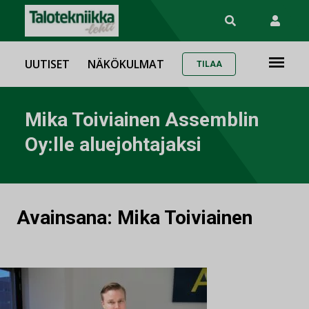
UUTISET
NÄKÖKULMAT
TILAA
Mika Toiviainen Assemblin
Oy:lle aluejohtajaksi
Avainsana:
Mika Toiviainen