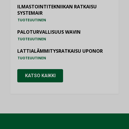
ILMASTOINTITEKNIIKAN RATKAISU
SYSTEMAIR
TUOTEUUTINEN
PALOTURVALLISUUS WAVIN
TUOTEUUTINEN
LATTIALÄMMITYSRATKAISU UPONOR
TUOTEUUTINEN
KATSO KAIKKI