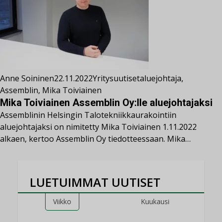
Anne Soininen
22.11.2022
Yritysuutiset
aluejohtaja
,
Assemblin
,
Mika Toiviainen
Mika Toiviainen Assemblin Oy:lle aluejohtajaksi
Assemblinin Helsingin Talotekniikkaurakointiin
aluejohtajaksi on nimitetty Mika Toiviainen 1.11.2022
alkaen, kertoo Assemblin Oy tiedotteessaan. Mika…
LUETUIMMAT UUTISET
Viikko
Kuukausi