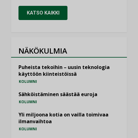
KATSO KAIKKI
NÄKÖKULMIA
Puheista tekoihin – uusin teknologia
käyttöön kiinteistöissä
KOLUMNI
Sähköistäminen säästää euroja
KOLUMNI
Yli miljoona kotia on vailla toimivaa
ilmanvaihtoa
KOLUMNI