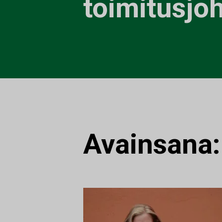
toimitusjoh
Avainsana