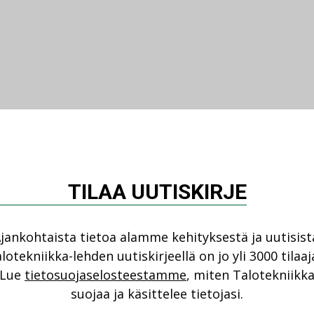
TILAA UUTISKIRJE
jankohtaista tietoa alamme kehityksestä ja uutisist
lotekniikka-lehden uutiskirjeellä on jo yli 3000 tilaaj
Lue
tietosuojaselosteestamme
, miten Talotekniikk
suojaa ja käsittelee tietojasi.