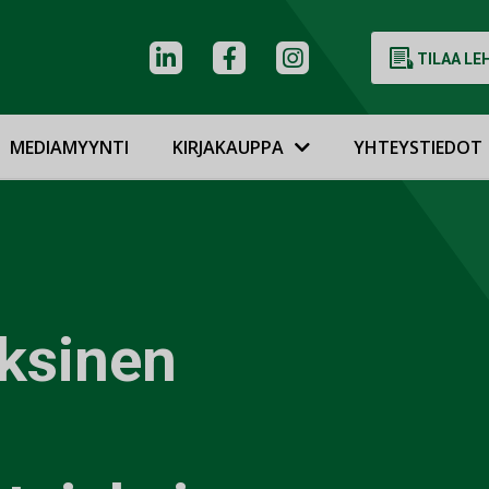
TILAA LE
MEDIAMYYNTI
KIRJAKAUPPA
YHTEYSTIEDOT
ksinen