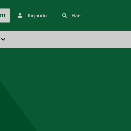
Kirjaudu
Hae
HTI