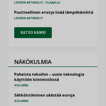
,
LEHDEN ARTIKKELIT
TILAAJILLE
Puutteellinen eristys lisää lämpöhäviöitä
LEHDEN ARTIKKELIT
KATSO KAIKKI
NÄKÖKULMIA
Puheista tekoihin – uusin teknologia
käyttöön kiinteistöissä
KOLUMNI
Sähköistäminen säästää euroja
KOLUMNI