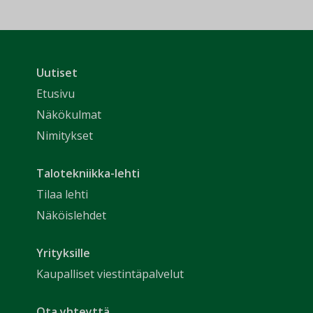
Uutiset
Etusivu
Näkökulmat
Nimitykset
Talotekniikka-lehti
Tilaa lehti
Näköislehdet
Yrityksille
Kaupalliset viestintäpalvelut
Ota yhteyttä