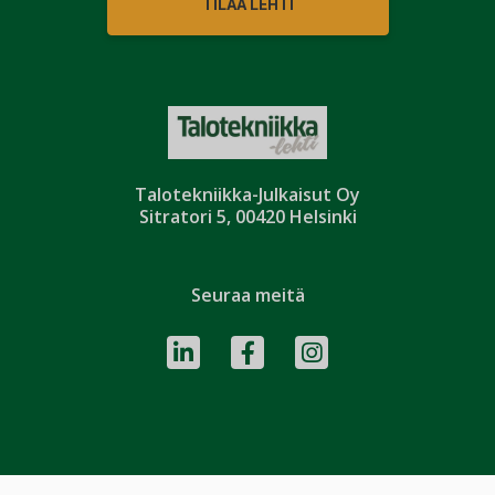
TILAA LEHTI
Talotekniikka-Julkaisut Oy
Sitratori 5, 00420 Helsinki
Seuraa meitä