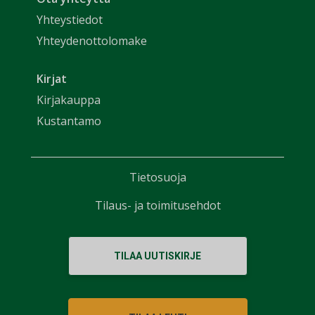
Yhteystiedot
Yhteydenottolomake
Kirjat
Kirjakauppa
Kustantamo
Tietosuoja
Tilaus- ja toimitusehdot
TILAA UUTISKIRJE