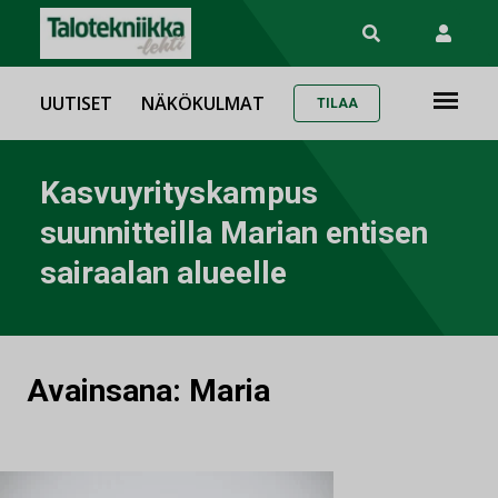
UUTISET
NÄKÖKULMAT
TILAA
Kasvuyrityskampus
suunnitteilla Marian entisen
sairaalan alueelle
Avainsana:
Maria