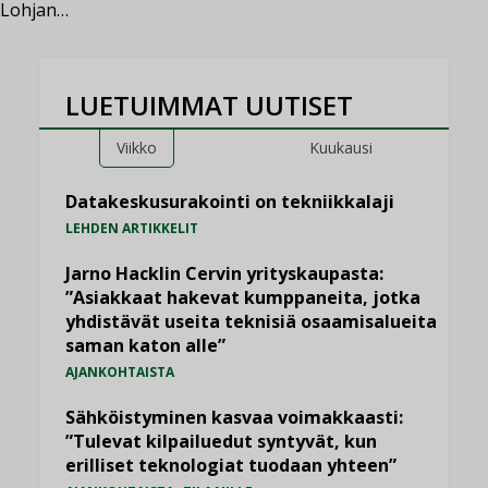
Lohjan…
LUETUIMMAT UUTISET
Viikko
Kuukausi
Datakeskusurakointi on tekniikkalaji
LEHDEN ARTIKKELIT
Jarno Hacklin Cervin yrityskaupasta:
”Asiakkaat hakevat kumppaneita, jotka
yhdistävät useita teknisiä osaamisalueita
saman katon alle”
AJANKOHTAISTA
Sähköistyminen kasvaa voimakkaasti:
”Tulevat kilpailuedut syntyvät, kun
erilliset teknologiat tuodaan yhteen”