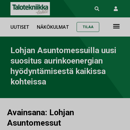
UUTISET
NÄKÖKULMAT
TILAA
Lohjan Asuntomessuilla uusi
suositus aurinkoenergian
hyödyntämisestä kaikissa
kohteissa
Avainsana:
Lohjan
Asuntomessut