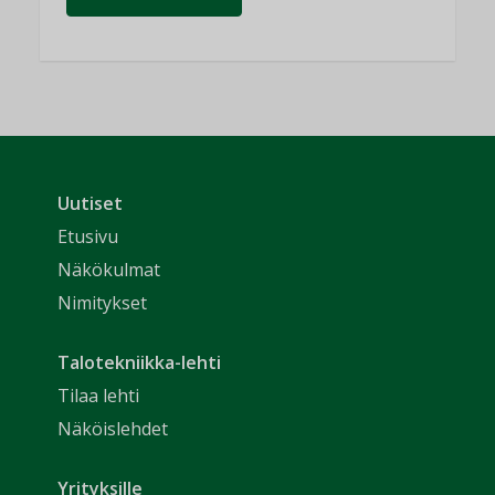
Uutiset
Etusivu
Näkökulmat
Nimitykset
Talotekniikka-lehti
Tilaa lehti
Näköislehdet
Yrityksille