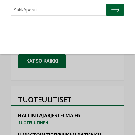
NIMITYKSET
Granlund Oy
NIMITYKSET
Schneider Electric
NIMITYKSET
KATSO KAIKKI
TUOTEUUTISET
HALLINTAJÄRJESTELMÄ EG
TUOTEUUTINEN