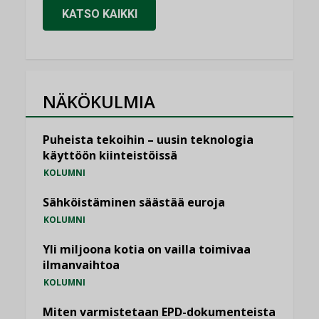
KATSO KAIKKI
NÄKÖKULMIA
Puheista tekoihin – uusin teknologia
käyttöön kiinteistöissä
KOLUMNI
Sähköistäminen säästää euroja
KOLUMNI
Yli miljoona kotia on vailla toimivaa
ilmanvaihtoa
KOLUMNI
Miten varmistetaan EPD-dokumenteista