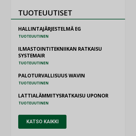
TUOTEUUTISET
HALLINTAJÄRJESTELMÄ EG
TUOTEUUTINEN
ILMASTOINTITEKNIIKAN RATKAISU
SYSTEMAIR
TUOTEUUTINEN
PALOTURVALLISUUS WAVIN
TUOTEUUTINEN
LATTIALÄMMITYSRATKAISU UPONOR
TUOTEUUTINEN
KATSO KAIKKI