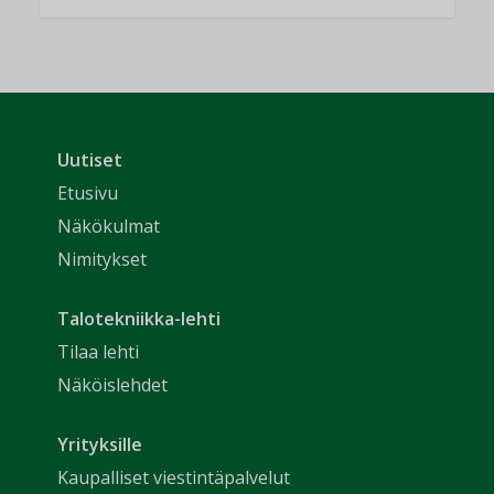
Uutiset
Etusivu
Näkökulmat
Nimitykset
Talotekniikka-lehti
Tilaa lehti
Näköislehdet
Yrityksille
Kaupalliset viestintäpalvelut