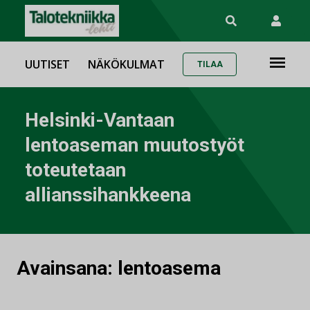
UUTISET
NÄKÖKULMAT
TILAA
Helsinki-Vantaan
lentoaseman muutostyöt
toteutetaan
allianssihankkeena
Avainsana:
lentoasema