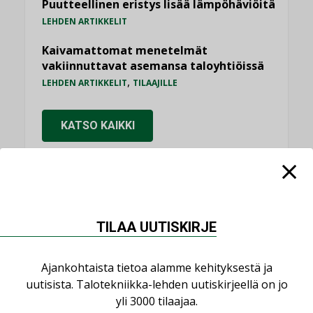
Puutteellinen eristys lisää lämpöhäviöitä
LEHDEN ARTIKKELIT
Kaivamattomat menetelmät
vakiinnuttavat asemansa taloyhtiöissä
,
LEHDEN ARTIKKELIT
TILAAJILLE
KATSO KAIKKI
NÄKÖKULMIA
TILAA UUTISKIRJE
Puheista tekoihin – uusin teknologia
käyttöön kiinteistöissä
Ajankohtaista tietoa alamme kehityksestä ja
KOLUMNI
uutisista. Talotekniikka-lehden uutiskirjeellä on jo
yli 3000 tilaajaa.
Sähköistäminen säästää euroja