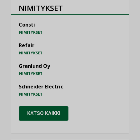
NIMITYKSET
Consti
NIMITYKSET
Refair
NIMITYKSET
Granlund Oy
NIMITYKSET
Schneider Electric
NIMITYKSET
KATSO KAIKKI