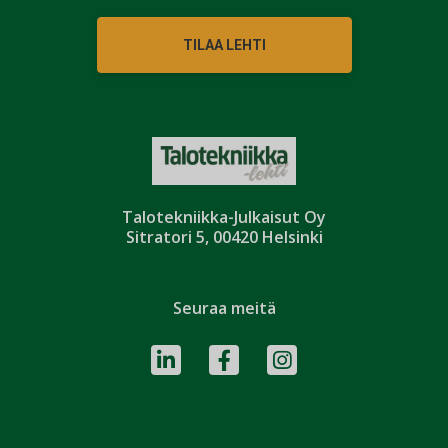
TILAA LEHTI
Talotekniikka-Julkaisut Oy
Sitratori 5, 00420 Helsinki
Seuraa meitä