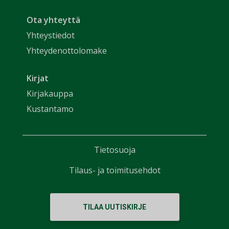
Ota yhteyttä
Yhteystiedot
Yhteydenottolomake
Kirjat
Kirjakauppa
Kustantamo
Tietosuoja
Tilaus- ja toimitusehdot
TILAA UUTISKIRJE