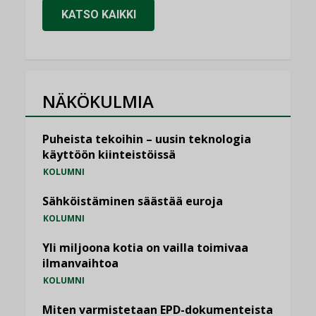
KATSO KAIKKI
NÄKÖKULMIA
Puheista tekoihin – uusin teknologia
käyttöön kiinteistöissä
KOLUMNI
Sähköistäminen säästää euroja
KOLUMNI
Yli miljoona kotia on vailla toimivaa
ilmanvaihtoa
KOLUMNI
Miten varmistetaan EPD-dokumenteista