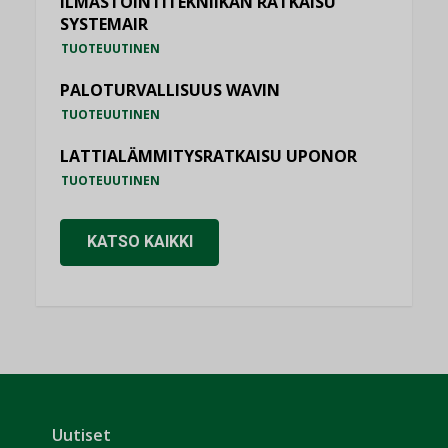
ILMASTOINTITEKNIIKAN RATKAISU
SYSTEMAIR
TUOTEUUTINEN
PALOTURVALLISUUS WAVIN
TUOTEUUTINEN
LATTIALÄMMITYSRATKAISU UPONOR
TUOTEUUTINEN
KATSO KAIKKI
Uutiset