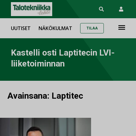
UUTISET
NÄKÖKULMAT
TILAA
Kastelli osti Laptitecin LVI-
liiketoiminnan
Avainsana:
Laptitec