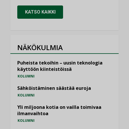
KATSO KAIKKI
NÄKÖKULMIA
Puheista tekoihin – uusin teknologia
käyttöön kiinteistöissä
KOLUMNI
Sähköistäminen säästää euroja
KOLUMNI
Yli miljoona kotia on vailla toimivaa
ilmanvaihtoa
KOLUMNI