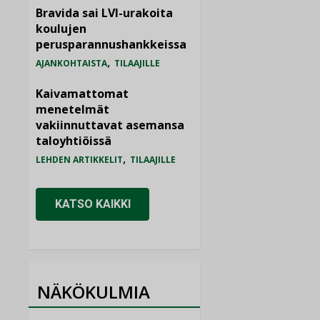
Bravida sai LVI-urakoita
koulujen
perusparannushankkeissa
,
AJANKOHTAISTA
TILAAJILLE
Kaivamattomat
menetelmät
vakiinnuttavat asemansa
taloyhtiöissä
,
LEHDEN ARTIKKELIT
TILAAJILLE
KATSO KAIKKI
NÄKÖKULMIA