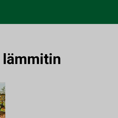
:
lämmitin