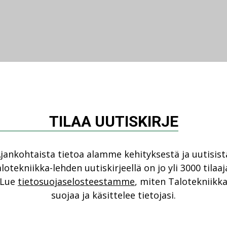
TILAA UUTISKIRJE
jankohtaista tietoa alamme kehityksestä ja uutisist
lotekniikka-lehden uutiskirjeellä on jo yli 3000 tilaaj
Lue
tietosuojaselosteestamme
, miten Talotekniikk
suojaa ja käsittelee tietojasi.