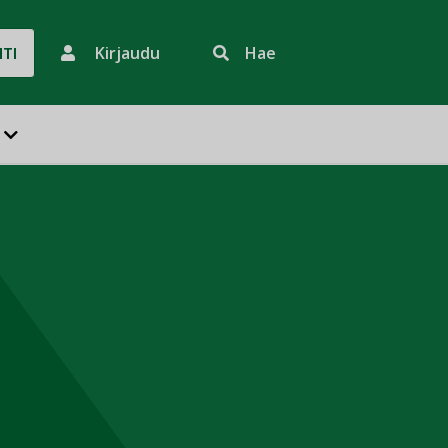
Kirjaudu
Hae
HTI