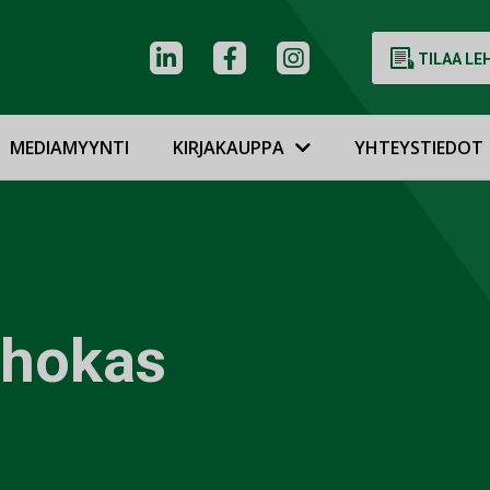
TILAA LE
MEDIAMYYNTI
KIRJAKAUPPA
YHTEYSTIEDOT
ehokas