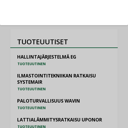
KATSO KAIKKI
TUOTEUUTISET
HALLINTAJÄRJESTELMÄ EG
TUOTEUUTINEN
ILMASTOINTITEKNIIKAN RATKAISU
SYSTEMAIR
TUOTEUUTINEN
PALOTURVALLISUUS WAVIN
TUOTEUUTINEN
LATTIALÄMMITYSRATKAISU UPONOR
TUOTEUUTINEN