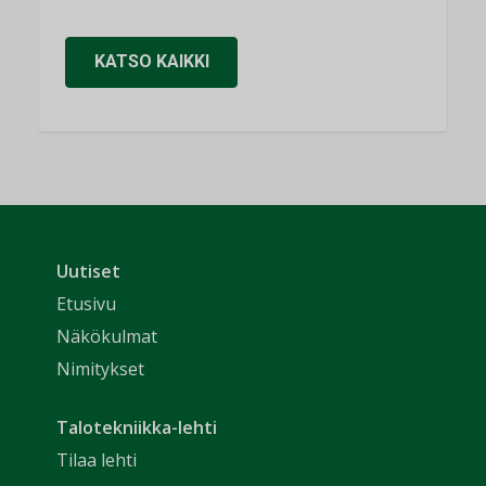
KATSO KAIKKI
Uutiset
Etusivu
Näkökulmat
Nimitykset
Talotekniikka-lehti
Tilaa lehti