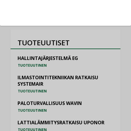
KATSO KAIKKI
TUOTEUUTISET
HALLINTAJÄRJESTELMÄ EG
TUOTEUUTINEN
ILMASTOINTITEKNIIKAN RATKAISU
SYSTEMAIR
TUOTEUUTINEN
PALOTURVALLISUUS WAVIN
TUOTEUUTINEN
LATTIALÄMMITYSRATKAISU UPONOR
TUOTEUUTINEN