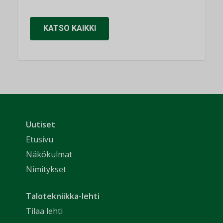
KATSO KAIKKI
Uutiset
Etusivu
Näkökulmat
Nimitykset
Talotekniikka-lehti
Tilaa lehti