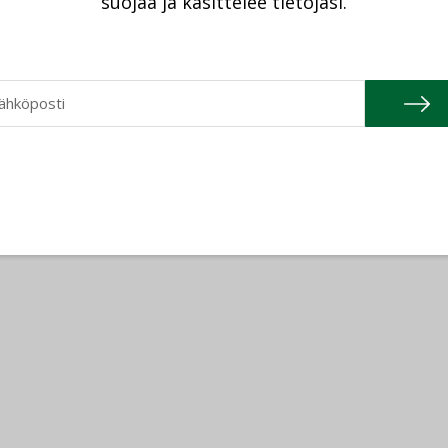
suojaa ja käsittelee tietojasi.