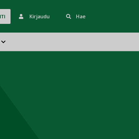
Kirjaudu
Hae
HTI