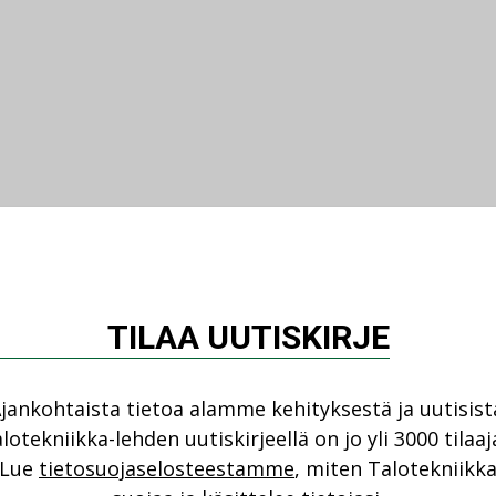
TILAA UUTISKIRJE
jankohtaista tietoa alamme kehityksestä ja uutisist
lotekniikka-lehden uutiskirjeellä on jo yli 3000 tilaaj
Lue
tietosuojaselosteestamme
, miten Talotekniikk