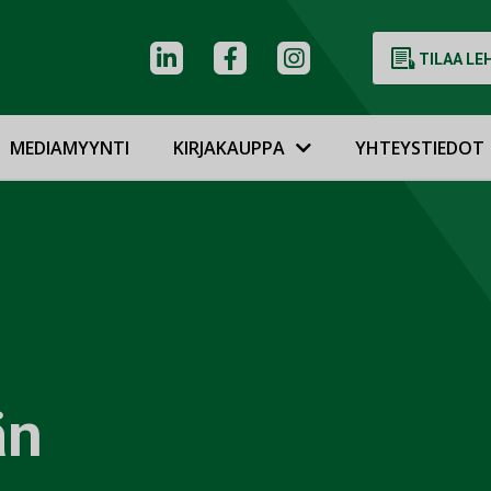
TILAA LE
MEDIAMYYNTI
KIRJAKAUPPA
YHTEYSTIEDOT
än