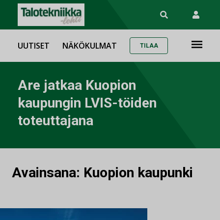
UUTISET
NÄKÖKULMAT
TILAA
Are jatkaa Kuopion
kaupungin LVIS-töiden
toteuttajana
Avainsana:
Kuopion kaupunki