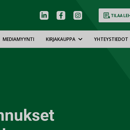
TILAA LE
MEDIAMYYNTI
KIRJAKAUPPA
YHTEYSTIEDOT
nnukset