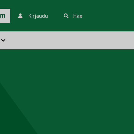
Kirjaudu
Hae
HTI