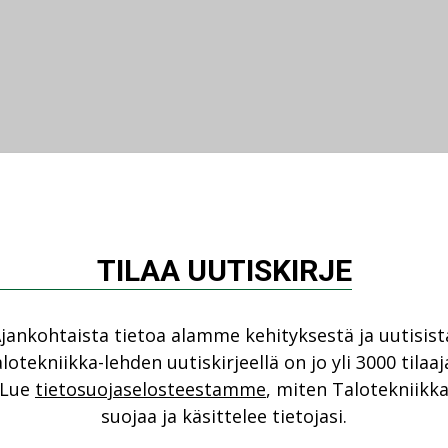
TILAA UUTISKIRJE
jankohtaista tietoa alamme kehityksestä ja uutisist
lotekniikka-lehden uutiskirjeellä on jo yli 3000 tilaaj
Lue
tietosuojaselosteestamme
, miten Talotekniikk
suojaa ja käsittelee tietojasi.