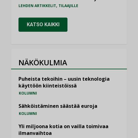
,
LEHDEN ARTIKKELIT
TILAAJILLE
KATSO KAIKKI
NÄKÖKULMIA
Puheista tekoihin – uusin teknologia
käyttöön kiinteistöissä
KOLUMNI
Sähköistäminen säästää euroja
KOLUMNI
Yli miljoona kotia on vailla toimivaa
ilmanvaihtoa