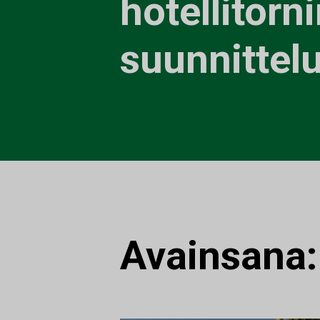
hotellitorn
suunnittel
Avainsana