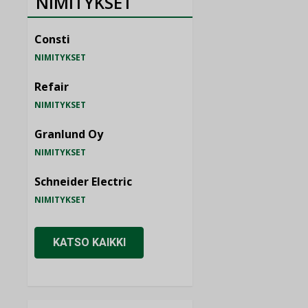
NIMITYKSET
Consti
NIMITYKSET
Refair
NIMITYKSET
Granlund Oy
NIMITYKSET
Schneider Electric
NIMITYKSET
KATSO KAIKKI