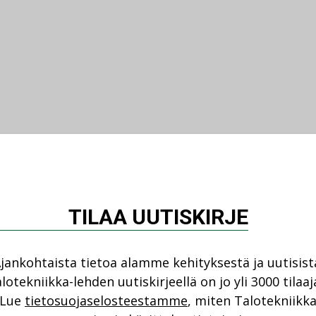
TILAA UUTISKIRJE
jankohtaista tietoa alamme kehityksestä ja uutisist
lotekniikka-lehden uutiskirjeellä on jo yli 3000 tilaaj
Lue
tietosuojaselosteestamme
, miten Talotekniikk