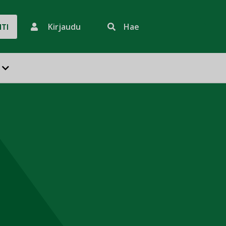
Kirjaudu
Hae
HTI