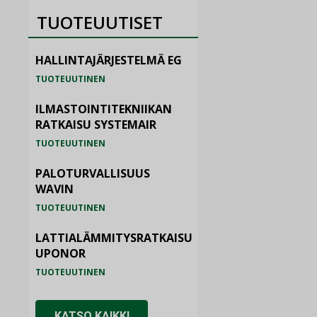
TUOTEUUTISET
HALLINTAJÄRJESTELMÄ EG
TUOTEUUTINEN
ILMASTOINTITEKNIIKAN
RATKAISU SYSTEMAIR
TUOTEUUTINEN
PALOTURVALLISUUS
WAVIN
TUOTEUUTINEN
LATTIALÄMMITYSRATKAISU
UPONOR
TUOTEUUTINEN
KATSO KAIKKI