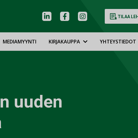
TILAA LE
MEDIAMYYNTI
KIRJAKAUPPA
YHTEYSTIEDOT
en uuden
a