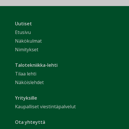
Uutiset
Etusivu
Näkökulmat
Nimitykset
Talotekniikka-lehti
Tilaa lehti
Näköislehdet
Yrityksille
Kaupalliset viestintäpalvelut
Ota yhteyttä