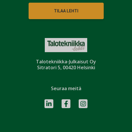
TILAA LEHTI
Talotekniikka-Julkaisut Oy
Sitratori 5, 00420 Helsinki
Seuraa meitä