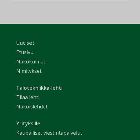
Uutiset
Etusivu
Näkökulmat
Nimitykset
Talotekniikka-lehti
Tilaa lehti
Näköislehdet
Yrityksille
Kaupalliset viestintäpalvelut