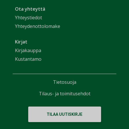
Ota yhteyttä
Yhteystiedot
Yhteydenottolomake
Kirjat
Kirjakauppa
Kustantamo
Tietosuoja
Tilaus- ja toimitusehdot
TILAA UUTISKIRJE