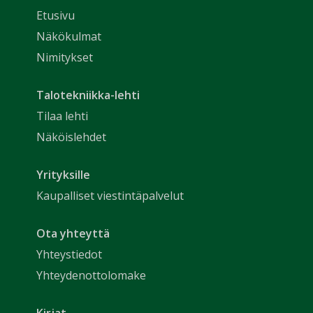
Etusivu
Näkökulmat
Nimitykset
Talotekniikka-lehti
Tilaa lehti
Näköislehdet
Yrityksille
Kaupalliset viestintäpalvelut
Ota yhteyttä
Yhteystiedot
Yhteydenottolomake