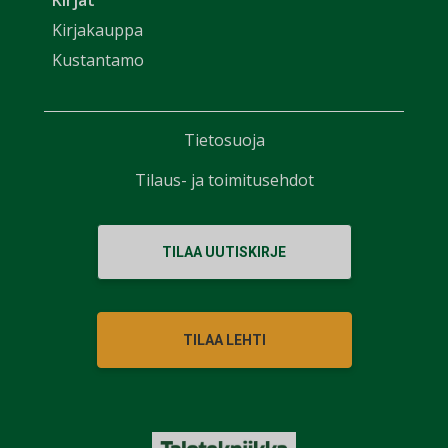
Kirjat
Kirjakauppa
Kustantamo
Tietosuoja
Tilaus- ja toimitusehdot
TILAA UUTISKIRJE
TILAA LEHTI