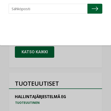
NIMITYKSET
Granlund Oy
NIMITYKSET
Schneider Electric
NIMITYKSET
KATSO KAIKKI
TUOTEUUTISET
HALLINTAJÄRJESTELMÄ EG
TUOTEUUTINEN