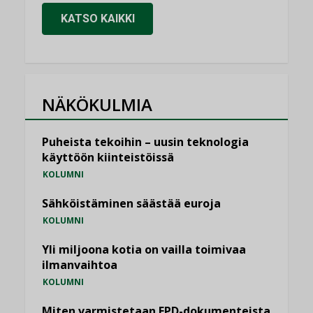
KATSO KAIKKI
NÄKÖKULMIA
Puheista tekoihin – uusin teknologia
käyttöön kiinteistöissä
KOLUMNI
Sähköistäminen säästää euroja
KOLUMNI
Yli miljoona kotia on vailla toimivaa
ilmanvaihtoa
KOLUMNI
Miten varmistetaan EPD-dokumenteista