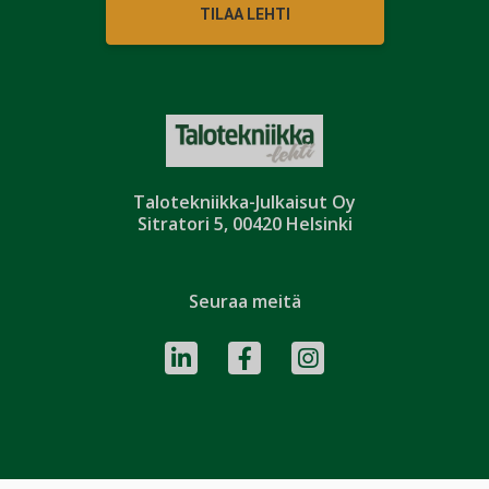
TILAA LEHTI
Talotekniikka-Julkaisut Oy
Sitratori 5, 00420 Helsinki
Seuraa meitä