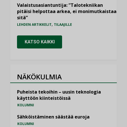
Valaistusasiantuntija: ”Talotekniikan
pitäisi helpottaa arkea, ei monimutkaistaa
sitä”
,
LEHDEN ARTIKKELIT
TILAAJILLE
KATSO KAIKKI
NÄKÖKULMIA
Puheista tekoihin – uusin teknologia
käyttöön kiinteistöissä
KOLUMNI
Sähköistäminen säästää euroja
KOLUMNI