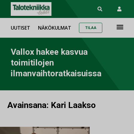
UUTISET
NÄKÖKULMAT
TILAA
Vallox hakee kasvua
toimitilojen
ilmanvaihtoratkaisuissa
Avainsana:
Kari Laakso