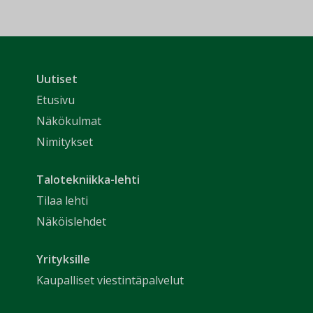
Uutiset
Etusivu
Näkökulmat
Nimitykset
Talotekniikka-lehti
Tilaa lehti
Näköislehdet
Yrityksille
Kaupalliset viestintäpalvelut