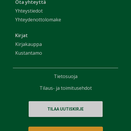
Ota yhteyttä
Yhteystiedot
Yhteydenottolomake
Kirjat
Kirjakauppa
Kustantamo
Tietosuoja
Tilaus- ja toimitusehdot
TILAA UUTISKIRJE