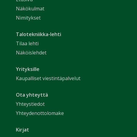
Näkökulmat
Nimitykset
Talotekniikka-lehti
Tilaa lehti
Näköislehdet
Yrityksille
Kaupalliset viestintäpalvelut
Ota yhteyttä
Yhteystiedot
Yhteydenottolomake
Kirjat