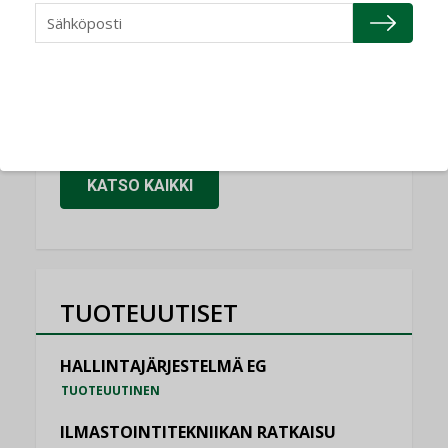
Granlund Oy
NIMITYKSET
Schneider Electric
NIMITYKSET
KATSO KAIKKI
TUOTEUUTISET
HALLINTAJÄRJESTELMÄ EG
TUOTEUUTINEN
ILMASTOINTITEKNIIKAN RATKAISU