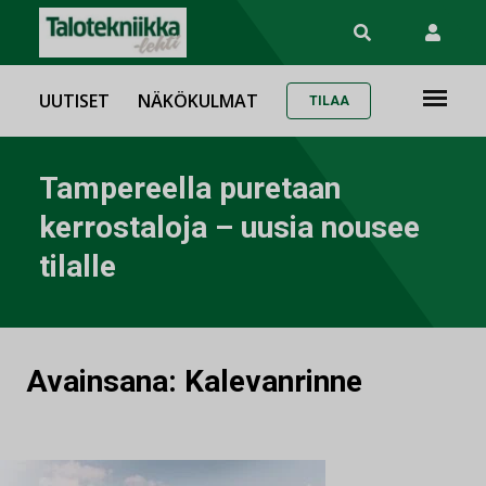
UUTISET
NÄKÖKULMAT
TILAA
Tampereella puretaan
kerrostaloja – uusia nousee
tilalle
Avainsana:
Kalevanrinne