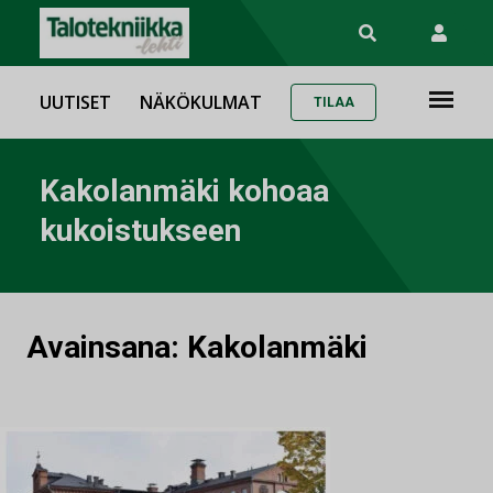
UUTISET
NÄKÖKULMAT
TILAA
Kakolanmäki kohoaa
kukoistukseen
Avainsana:
Kakolanmäki