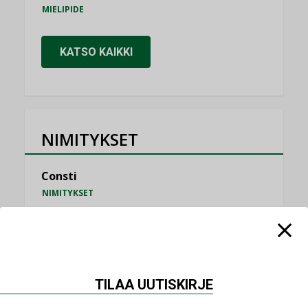
MIELIPIDE
KATSO KAIKKI
NIMITYKSET
Consti
NIMITYKSET
Refair
NIMITYKSET
Granlund Oy
TILAA UUTISKIRJE
NIMITYKSET