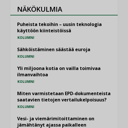
NÄKÖKULMIA
Puheista tekoihin – uusin teknologia
käyttöön kiinteistöissä
KOLUMNI
Sähköistäminen säästää euroja
KOLUMNI
Yli miljoona kotia on vailla toimivaa
ilmanvaihtoa
KOLUMNI
Miten varmistetaan EPD-dokumenteista
saatavien tietojen vertailukelpoisuus?
KOLUMNI
Vesi- ja viemärimitoittaminen on
jämähtänyt ajassa paikalleen